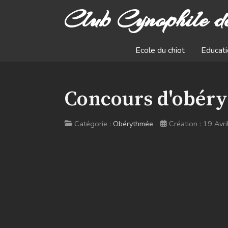
Club Cynophile d
Ecole du chiot
Educati
Concours d'obéryt
Catégorie :
Obérythmée
Création : 19 Avr