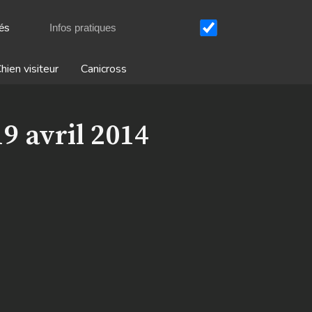
tés
Infos pratiques
hien visiteur
Canicross
9 avril 2014