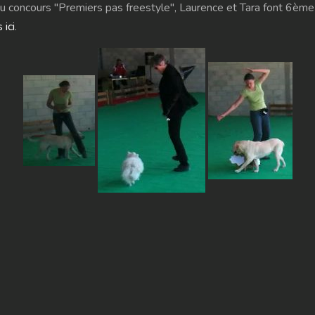
u concours "Premiers pas freestyle", Laurence et Tara font 6ème
 ici
.